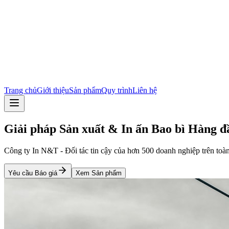
Trang chủ
Giới thiệu
Sản phẩm
Quy trình
Liên hệ
Giải pháp Sản xuất & In ấn Bao bì Hàng đ
Công ty In N&T - Đối tác tin cậy của hơn 500 doanh nghiệp trên toàn
Yêu cầu Báo giá
Xem Sản phẩm