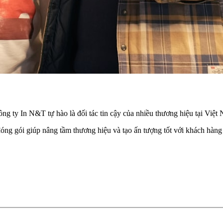
ng ty In N&T tự hào là đối tác tin cậy của nhiều thương hiệu tại Việt
đóng gói giúp nâng tầm thương hiệu và tạo ấn tượng tốt với khách hàng