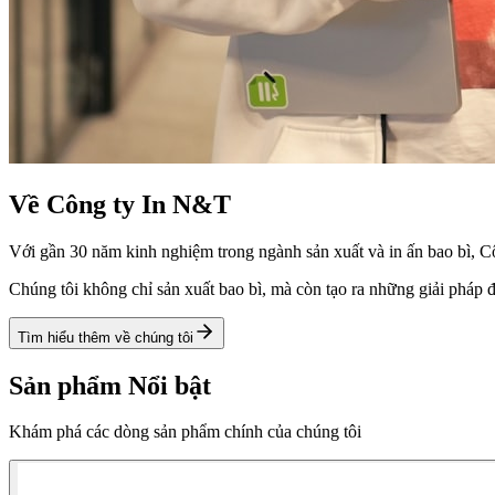
Về Công ty In N&T
Với gần 30 năm kinh nghiệm trong ngành sản xuất và in ấn bao bì, Cô
Chúng tôi không chỉ sản xuất bao bì, mà còn tạo ra những giải pháp 
Tìm hiểu thêm về chúng tôi
Sản phẩm Nổi bật
Khám phá các dòng sản phẩm chính của chúng tôi