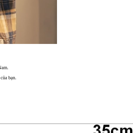
 Nam.
 của bạn.